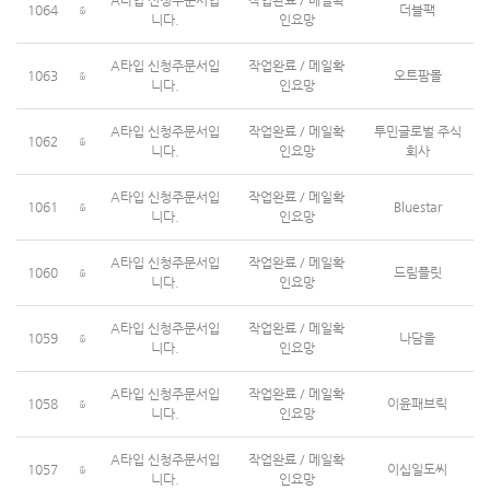
A타입 신청주문서입
작업완료 / 메일확
1064
더블팩
니다.
인요망
A타입 신청주문서입
작업완료 / 메일확
1063
오트팜몰
니다.
인요망
A타입 신청주문서입
작업완료 / 메일확
투민글로벌 주식
1062
니다.
인요망
회사
A타입 신청주문서입
작업완료 / 메일확
1061
Bluestar
니다.
인요망
A타입 신청주문서입
작업완료 / 메일확
1060
드림플릿
니다.
인요망
A타입 신청주문서입
작업완료 / 메일확
1059
나담을
니다.
인요망
A타입 신청주문서입
작업완료 / 메일확
1058
이윤패브릭
니다.
인요망
A타입 신청주문서입
작업완료 / 메일확
1057
이십일도씨
니다.
인요망