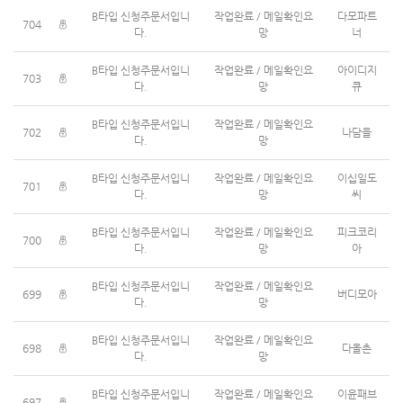
B타입 신청주문서입니
작업완료 / 메일확인요
다모파트
704
다.
망
너
B타입 신청주문서입니
작업완료 / 메일확인요
아이디지
703
다.
망
큐
B타입 신청주문서입니
작업완료 / 메일확인요
702
나담을
다.
망
B타입 신청주문서입니
작업완료 / 메일확인요
이십일도
701
다.
망
씨
B타입 신청주문서입니
작업완료 / 메일확인요
피크코리
700
다.
망
아
B타입 신청주문서입니
작업완료 / 메일확인요
699
버디모아
다.
망
B타입 신청주문서입니
작업완료 / 메일확인요
698
다올촌
다.
망
B타입 신청주문서입니
작업완료 / 메일확인요
이윤패브
697