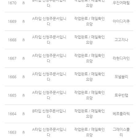
B타입 신청주문서입니
작업완료 / 메일확인
1670
우진어패럴
다.
요망
A타입 신청주문서입니
작업완료 / 메일확인
1669
아이디지큐
다.
요망
A타입 신청주문서입니
작업완료 / 메일확인
1668
고고지나
다.
요망
A타입 신청주문서입니
작업완료 / 메일확인
1667
라현디자인
다.
요망
A타입 신청주문서입니
작업완료 / 메일확인
1666
모넬블리
다.
요망
A타입 신청주문서입니
작업완료 / 메일확인
1665
로우빈랩
다.
요망
B타입 신청주문서입니
작업완료 / 메일확인
1664
베르플라워
다.
요망
A타입 신청주문서입니
작업완료 / 메일확인
그레이스폴
1663
다.
요망
리