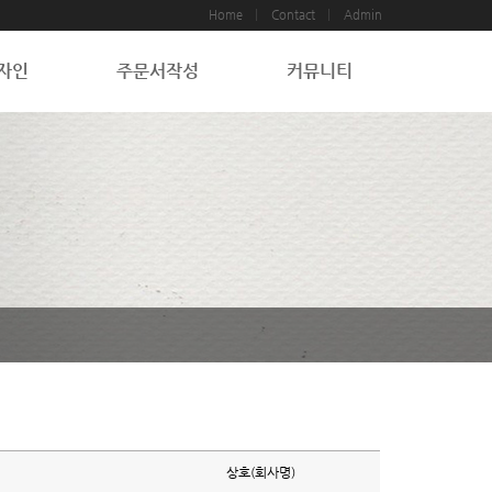
Home
Contact
Admin
자인
주문서작성
커뮤니티
상호(회사명)