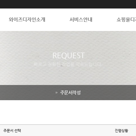
와이즈디자인소개
서비스안내
쇼핑몰디
REQUEST
빠르고 정확한 작업을 약속드립니다.
주문서작성
주문서 선택
진행상황