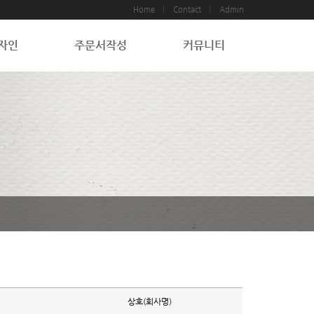
Home
Contact
Admin
자인
주문서작성
커뮤니티
상호(회사명)