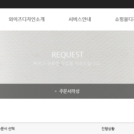
와이즈디자인소개
서비스안내
쇼핑몰디
REQUEST
빠르고 정확한 작업을 약속드립니다.
주문서작성
주문서 선택
진행상황