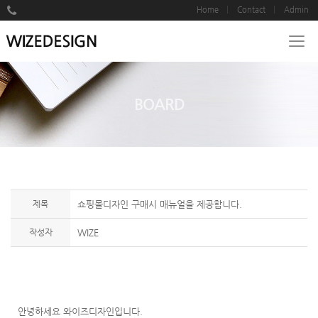
Home
Contact
Admin
BOARD
제목
쇼핑몰디자인 구매시 매뉴얼을 제공합니다.
작성자
WIZE
안녕하세요 와이즈디자인입니다.