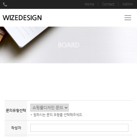
Home
Contact
Admin
BOARD
문의유형선택
* 원하시는 문의 유형을 선택해주세요.
작성자