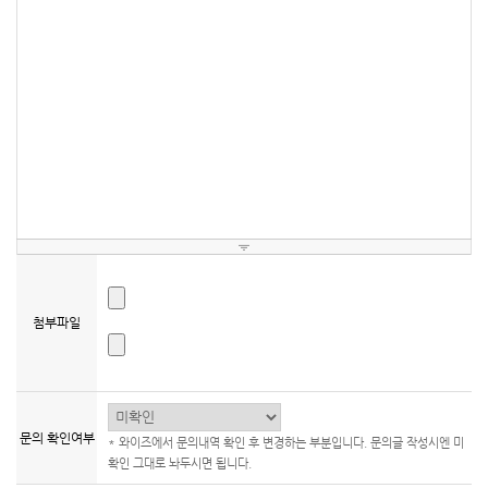
첨부파일
문의 확인여부
* 와이즈에서 문의내역 확인 후 변경하는 부분입니다. 문의글 작성시엔 미
확인 그대로 놔두시면 됩니다.